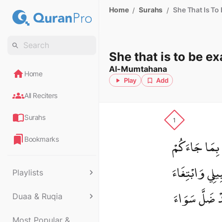
Home
Surahs
She That Is To
/
/
She that is to be e
Al-Mumtahana
Home
Play
Add
All Reciters
Surahs
1
Bookmarks
ا بِمَا جَاءَكُمْ
يلِي وَابْتِغَاءَ
Playlists
َدْ ضَلَّ سَوَاءَ
Duaa & Ruqia
Most Popular &