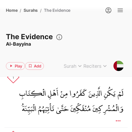
Home
Surahs
The Evidence
/
/
The Evidence
Al-Bayyina
Surah
Reciters
Play
Add
1
لَمْ يَكُنِ الَّذِينَ كَفَرُوا مِنْ أَهْلِ الْكِتَابِ
وَالْمُشْرِكِينَ مُنْفَكِّينَ حَتَّىٰ تَأْتِيَهُمُ الْبَيِّنَةُ