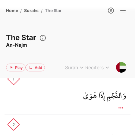
Home
Surahs
The Star
/
/
The Star
An-Najm
Surah
Reciters
Play
Add
1
وَالنَّجْمِ إِذَا هَوَىٰ
2