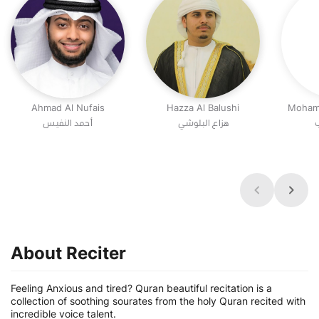
Ahmad Al Nufais
Hazza Al Balushi
Moham
ب
هزاع البلوشي
أحمد النفيس
About Reciter
Feeling Anxious and tired? Quran beautiful recitation is a
collection of soothing sourates from the holy Quran recited with
incredible voice talent.