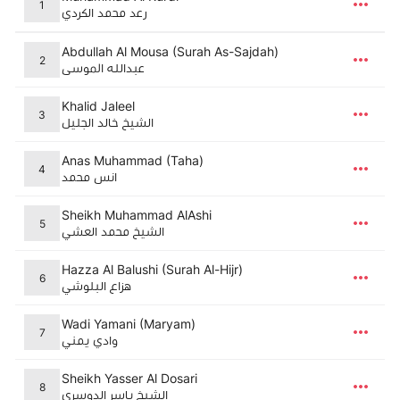
1
رعد محمد الكردي
Abdullah Al Mousa (Surah As-Sajdah)
2
عبدالله الموسى
Khalid Jaleel
3
الشيخ خالد الجليل
Anas Muhammad (Taha)
4
انس محمد
Sheikh Muhammad AlAshi
5
الشيخ محمد العشي
Hazza Al Balushi (Surah Al-Hijr)
6
هزاع البلوشي
Wadi Yamani (Maryam)
7
وادي يمني
Sheikh Yasser Al Dosari
8
الشيخ ياسر الدوسري