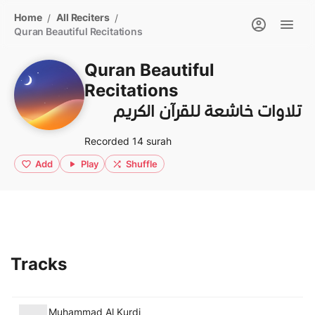
Home
All Reciters
/
/
Quran Beautiful Recitations
Quran Beautiful
Recitations
تلاوات خاشعة للقرآن الكريم
Recorded 14 surah
Add
Play
Shuffle
Tracks
Muhammad Al Kurdi